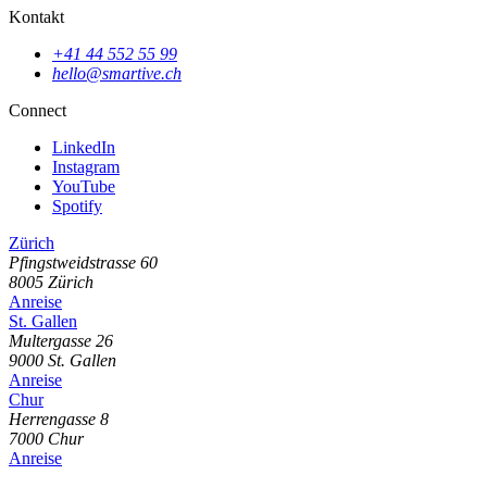
Kontakt
+41 44 552 55 99
hello@smartive.ch
Connect
LinkedIn
Instagram
YouTube
Spotify
Zürich
Pfingstweidstrasse
60
8005
Zürich
Anreise
St. Gallen
Multergasse
26
9000
St. Gallen
Anreise
Chur
Herrengasse
8
7000
Chur
Anreise