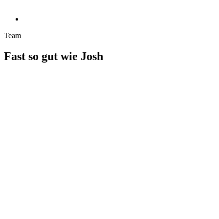
Team
Fast so gut wie Josh
Plattform und App für digitale Lehrmittel