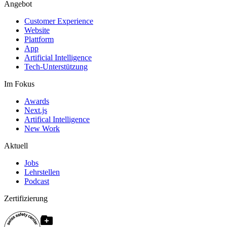
Angebot
Customer Experience
Website
Plattform
App
Artificial Intelligence
Tech-Unterstützung
Im Fokus
Awards
Next.js
Artifical Intelligence
New Work
Aktuell
Jobs
Lehrstellen
Podcast
Zertifizierung