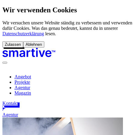
Wir verwenden Cookies
Wir versuchen unsere Website ständig zu verbessern und verwenden
dafür Cookies. Was das genau bedeutet, kannst du in unserer
Datenschutzerklärung
lesen.
Zulassen
Ablehnen
Angebot
Projekte
Agentur
Magazin
Kontakt
Agentur