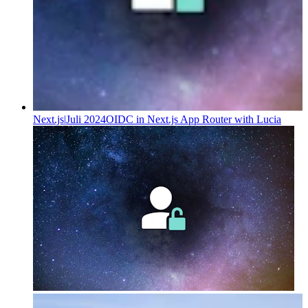
Next.js
|
Juli 2024
OIDC in Next.js App Router with Lucia