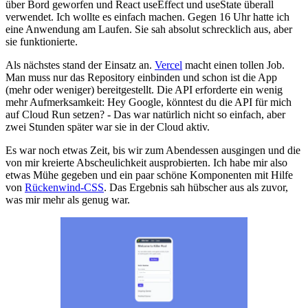
über Bord geworfen und React useEffect und useState überall
verwendet. Ich wollte es einfach machen. Gegen 16 Uhr hatte ich
eine Anwendung am Laufen. Sie sah absolut schrecklich aus, aber
sie funktionierte.
Als nächstes stand der Einsatz an.
Vercel
macht einen tollen Job.
Man muss nur das Repository einbinden und schon ist die App
(mehr oder weniger) bereitgestellt. Die API erforderte ein wenig
mehr Aufmerksamkeit: Hey Google, könntest du die API für mich
auf Cloud Run setzen? - Das war natürlich nicht so einfach, aber
zwei Stunden später war sie in der Cloud aktiv.
Es war noch etwas Zeit, bis wir zum Abendessen ausgingen und die
von mir kreierte Abscheulichkeit ausprobierten. Ich habe mir also
etwas Mühe gegeben und ein paar schöne Komponenten mit Hilfe
von
Rückenwind-CSS
. Das Ergebnis sah hübscher aus als zuvor,
was mir mehr als genug war.