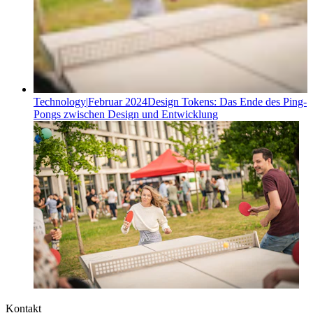
Technology
|
Februar 2024
Design Tokens: Das Ende des Ping-
Pongs zwischen Design und Entwicklung
Kontakt