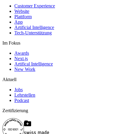
Customer Experience
Website
Plattform
App
Artificial Intelligence
Tech-Unterstützung
Im Fokus
Awards
Next.js
Artifical Intelligence
New Work
Aktuell
Jobs
Lehrstellen
Podcast
Zertifizierung