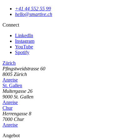
+41 44 552 55 99
hello@smartive.ch
Connect
LinkedIn
Instagram
YouTube
Spotify
Zürich
Pfingstweidstrasse
60
8005
Zürich
Anreise
St. Gallen
Multergasse
26
9000
St. Gallen
Anreise
Chur
Herrengasse
8
7000
Chur
Anreise
Angebot