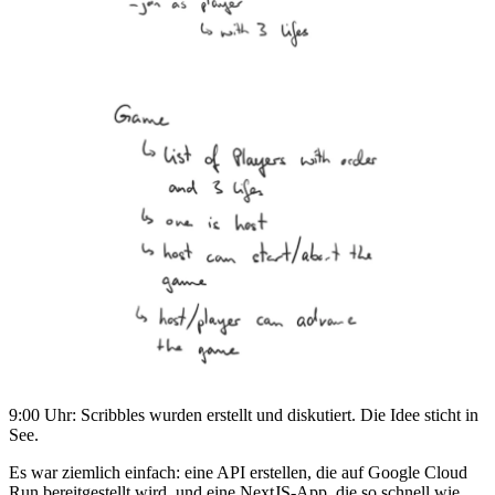
9:00 Uhr: Scribbles wurden erstellt und diskutiert. Die Idee sticht in
See.
Es war ziemlich einfach: eine API erstellen, die auf Google Cloud
Run bereitgestellt wird, und eine NextJS-App, die so schnell wie