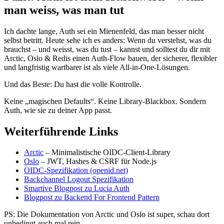
man weiss, was man tut
Ich dachte lange, Auth sei ein Mienenfeld, das man besser nicht
selbst betritt. Heute sehe ich es anders: Wenn du verstehst, was du
brauchst – und weisst, was du tust – kannst und solltest du dir mit
Arctic, Oslo & Redis einen Auth-Flow bauen, der sicherer, flexibler
und langfristig wartbarer ist als viele All-in-One-Lösungen.
Und das Beste: Du hast die volle Kontrolle.
Keine „magischen Defaults“. Keine Library-Blackbox. Sondern
Auth, wie sie zu deiner App passt.
Weiterführende Links
Arctic
– Minimalistische OIDC-Client-Library
Oslo
– JWT, Hashes & CSRF für Node.js
OIDC-Spezifikation (openid.net)
Backchannel Logout Spezifikation
Smartive Blogpost zu Lucia Auth
Blogpost zu Backend For Frontend Pattern
PS: Die Dokumentation von Arctic und Oslo ist super, schau dort
unbedingt auch mal rein.