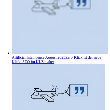
Artificial Intelligence
|
August 2025
Zero-Klick ist der neue
Klick: SEO im KI-Zeitalter