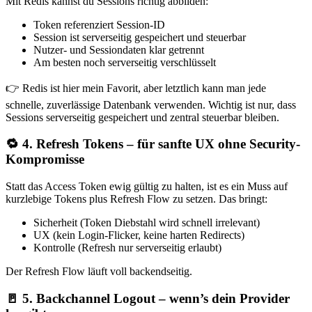
Mit Redis kannst du Sessions richtig abbilden:
Token referenziert Session-ID
Session ist serverseitig gespeichert und steuerbar
Nutzer- und Sessiondaten klar getrennt
Am besten noch serverseitig verschlüsselt
👉 Redis ist hier mein Favorit, aber letztlich kann man jede
schnelle, zuverlässige Datenbank verwenden. Wichtig ist nur, dass
Sessions serverseitig gespeichert und zentral steuerbar bleiben.
🔁 4. Refresh Tokens – für sanfte UX ohne Security-
Kompromisse
Statt das Access Token ewig gültig zu halten, ist es ein Muss auf
kurzlebige Tokens plus Refresh Flow zu setzen. Das bringt:
Sicherheit (Token Diebstahl wird schnell irrelevant)
UX (kein Login-Flicker, keine harten Redirects)
Kontrolle (Refresh nur serverseitig erlaubt)
Der Refresh Flow läuft voll backendseitig.
🚪 5. Backchannel Logout – wenn’s dein Provider