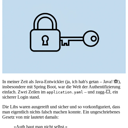
In meiner Zeit als Java-Entwickler (ja, ich hab's getan – Java! 🙈),
insbesondere mit Spring Boot, war die Welt der Authentifizierung
einfach. Zwei Zeilen im
– und zagg-💥, ein
application.yaml
sicherer Login stand.
Die Libs waren ausgereift und sicher und so vorkonfiguriert, dass
man eigentlich nichts falsch machen konnte. Ein ungeschriebenes
Gesetz von mir lautetet damals:
«
Auth baut man nicht selbst.
»