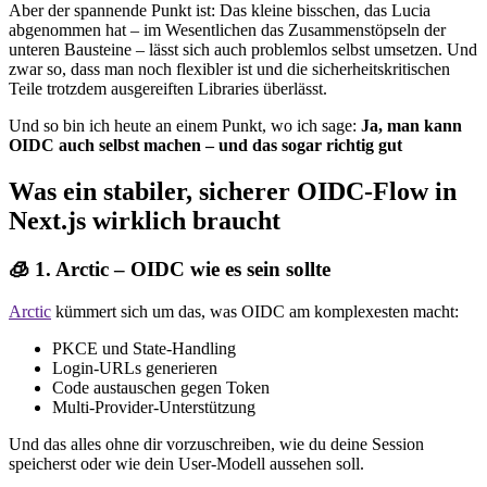
Aber der spannende Punkt ist: Das kleine bisschen, das Lucia
abgenommen hat – im Wesentlichen das Zusammenstöpseln der
unteren Bausteine – lässt sich auch problemlos selbst umsetzen. Und
zwar so, dass man noch flexibler ist und die sicherheitskritischen
Teile trotzdem ausgereiften Libraries überlässt.
Und so bin ich heute an einem Punkt, wo ich sage:
Ja, man kann
OIDC auch selbst machen – und das sogar richtig gut
Was ein stabiler, sicherer OIDC-Flow in
Next.js wirklich braucht
🧊 1. Arctic – OIDC wie es sein sollte
Arctic
kümmert sich um das, was OIDC am komplexesten macht:
PKCE und State-Handling
Login-URLs generieren
Code austauschen gegen Token
Multi-Provider-Unterstützung
Und das alles ohne dir vorzuschreiben, wie du deine Session
speicherst oder wie dein User-Modell aussehen soll.