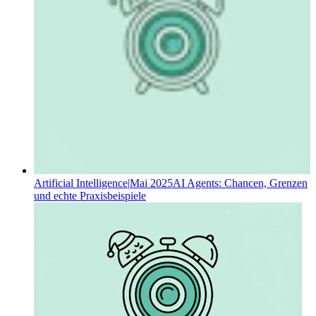
Artificial Intelligence
|
Mai 2025
AI Agents: Chancen, Grenzen
und echte Praxisbeispiele