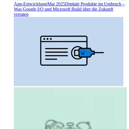
App-Entwicklung
|
Mai 2025
Digitale Produkte im Umbruch –
Was Google I/O und Microsoft Build über die Zukunft
verraten