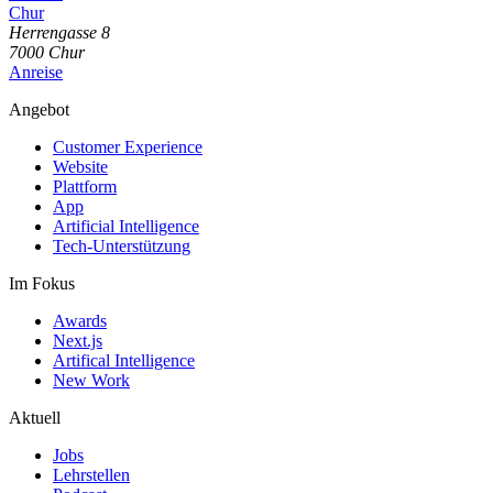
Chur
Herrengasse
8
7000
Chur
Anreise
Angebot
Customer Experience
Website
Plattform
App
Artificial Intelligence
Tech-Unterstützung
Im Fokus
Awards
Next.js
Artifical Intelligence
New Work
Aktuell
Jobs
Lehrstellen