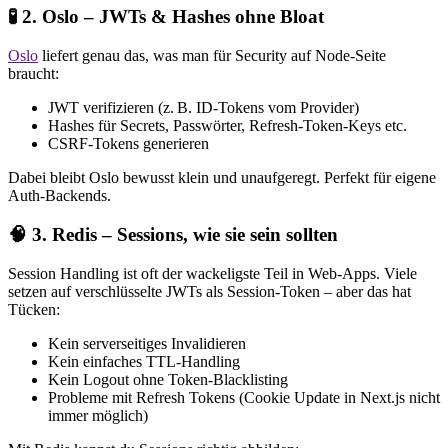
🧪 2. Oslo – JWTs & Hashes ohne Bloat
Oslo
liefert genau das, was man für Security auf Node-Seite
braucht:
JWT verifizieren (z. B. ID-Tokens vom Provider)
Hashes für Secrets, Passwörter, Refresh-Token-Keys etc.
CSRF-Tokens generieren
Dabei bleibt Oslo bewusst klein und unaufgeregt. Perfekt für eigene
Auth-Backends.
🧠 3. Redis – Sessions, wie sie sein sollten
Session Handling ist oft der wackeligste Teil in Web-Apps. Viele
setzen auf verschlüsselte JWTs als Session-Token – aber das hat
Tücken:
Kein serverseitiges Invalidieren
Kein einfaches TTL-Handling
Kein Logout ohne Token-Blacklisting
Probleme mit Refresh Tokens (Cookie Update in Next.js nicht
immer möglich)