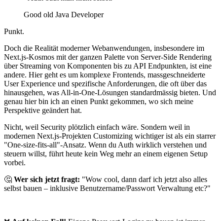
Good old Java Developer
Punkt.
Doch die Realität moderner Webanwendungen, insbesondere im
Next.js-Kosmos mit der ganzen Palette von Server-Side Rendering
über Streaming von Komponenten bis zu API Endpunkten, ist eine
andere. Hier geht es um komplexe Frontends, massgeschneiderte
User Experience und spezifische Anforderungen, die oft über das
hinausgehen, was All-in-One-Lösungen standardmässig bieten. Und
genau hier bin ich an einen Punkt gekommen, wo sich meine
Perspektive geändert hat.
Nicht, weil Security plötzlich einfach wäre. Sondern weil in
modernen Next.js-Projekten Customizing wichtiger ist als ein starrer
"One-size-fits-all"-Ansatz. Wenn du Auth wirklich verstehen und
steuern willst, führt heute kein Weg mehr an einem eigenen Setup
vorbei.
🤔
Wer sich jetzt fragt:
"Wow cool, dann darf ich jetzt also alles
selbst bauen – inklusive Benutzername/Passwort Verwaltung etc?"