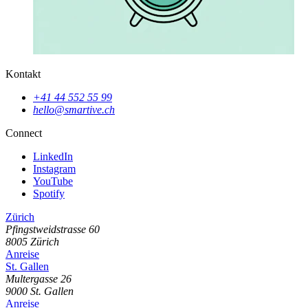
Kontakt
+41 44 552 55 99
hello@smartive.ch
Connect
LinkedIn
Instagram
YouTube
Spotify
Zürich
Pfingstweidstrasse
60
8005
Zürich
Anreise
St. Gallen
Multergasse
26
9000
St. Gallen
Anreise