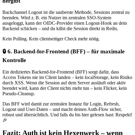
hergibt
Backchannel Logout ist die sauberste Methode, Sessions zentral zu
beenden. Wird z. B. ein Nutzer im zentralen SSO-System
ausgeloggt, kann der OIDC-Provider einen Logout-Hook an dein
Backend schicken – und du killst die Session direkt in Redis.
Kein Polling. Kein clientseitiger Check mehr nötig.
🔒 6. Backend-for-Frontend (BFF) – für maximale
Kontrolle
Ein dediziertes Backend-for-Frontend (BFF) sorgt dafür, dass
Access Tokens nie im Client landen – kein localStorage, kein Risiko
durch XSS. Wenn die Session auf dem Server ausläuft oder aktiv
beendet wird, kann der Client nichts mehr tun – kein Flicker, kein
Pseudo-Cleanup.
Das BFF wird damit zur zentralen Instanz für Login, Refresh,
Logout und User-Daten – und macht deinen Auth-Flow sicher,
robust und übersichtlich. Und falls du bis hier gelesen hast: Respekt!
🎉
Fazit: Auth ist kein Hexenwerk – wenn