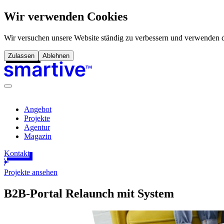
Wir verwenden Cookies
Wir versuchen unsere Website ständig zu verbessern und verwenden d
Zulassen
Ablehnen
Angebot
Projekte
Agentur
Magazin
Kontakt
Projekte ansehen
B2B-Portal Relaunch mit System