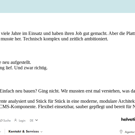
er viele Jahre im Einsatz und haben ihren Job gut gemacht. Aber die Pla
sste her. Technisch komplex und zeitlich ambitioniert.
neu aufgestellt.
ng lief. Und zwar richtig.
infach neu bauen? Ging nicht. Wir mussten erst mal verstehen, was da a
analysiert und Stück für Stück in eine moderne, modulare Architektur
CMS-Komponente. Flexibel einsetzbar, sauber gepflegt und bereit für 