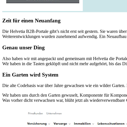
Zeit für einen Neuanfang
Die Helvetia B2B-Portale gibt’s nicht erst seit gestern. Sie waren üb
Weiterentwicklungen wurden zunehmend aufwendig. Ein Neuaufbau mu
Genau unser Ding
Also haben wir mit angepackt und gemeinsam mit Helvetia die Portale 
Wir haben in die Tasten geklöpft und nicht mehr aufgehört, bis das Di
Ein Garten wird System
Die alte Codebasis war über Jahre gewachsen wie ein wilder Garten. E
Wir haben uns durch den Garten gewuselt, Komponente für Komponente 
Was vorher dicht verwachsen war, blüht jetzt als wiederverwendbare 