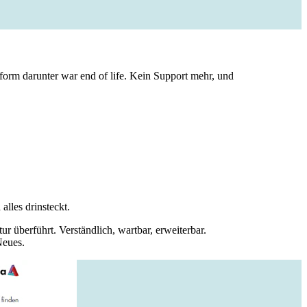
ttform darunter war end of life. Kein Support mehr, und
lles drinsteckt.
 überführt. Verständlich, wartbar, erweiterbar.
Neues.