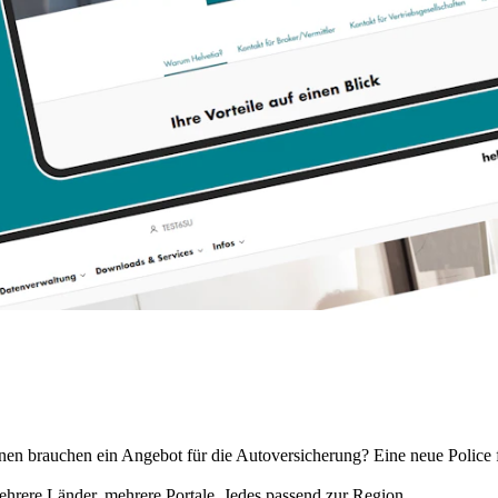
dinnen brauchen ein Angebot für die Autoversicherung? Eine neue Polic
Mehrere Länder, mehrere Portale. Jedes passend zur Region.