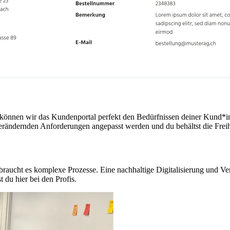
 können wir das Kundenportal perfekt den Bedürfnissen deiner Kund*i
 verändernden Anforderungen angepasst werden und du behältst die Freih
raucht es komplexe Prozesse. Eine nachhaltige Digitalisierung und Vere
t du hier bei den Profis.