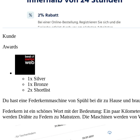
Kunde
Awards
1
x
Silver
1
x
Bronze
2
x
Shortlist
Du hast eine Federkernmaschine von Spühl bei dir zu Hause und brauch
Federkern ist ein schönes Wort mit der Bedeutung: Ein paar Kilomete
werden Drähte zu Federn zu Matratzen. Die Maschinen werden von Wit