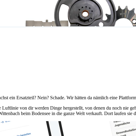
st ein Ersatzteil? Nein? Schade. Wir hätten da nämlich eine Plattform
r Luftlinie von dir werden Dinge hergestellt, von denen du noch nie 
tenbach beim Bodensee in die ganze Welt verkauft. Dort laufen sie d