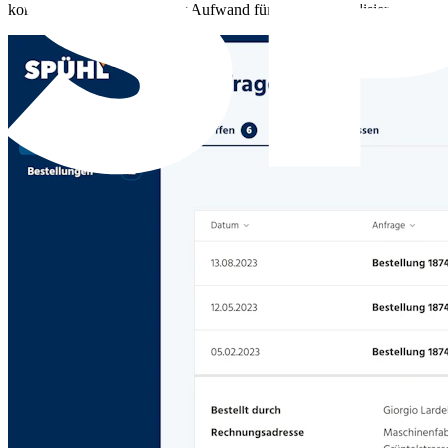
komplexen Prozessen ist der Aufwand für die Individualisierung von St