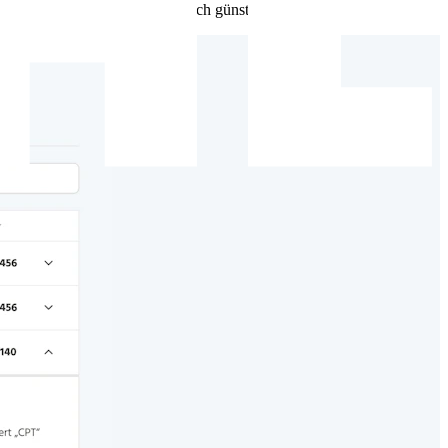
t Spühl also langfristig deutlich günstiger.