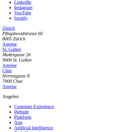
LinkedIn
Instagram
YouTube
Spotify
Zürich
Pfingstweidstrasse
60
8005
Zürich
Anreise
St. Gallen
Multergasse
26
9000
St. Gallen
Anreise
Chur
Herrengasse
8
7000
Chur
Anreise
Angebot
Customer Experience
Website
Plattform
App
Artificial Intelligence