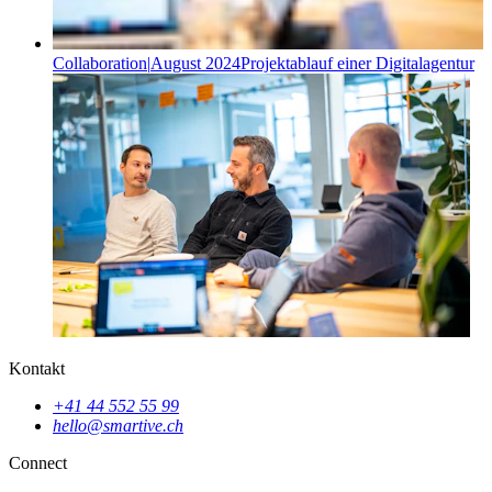
Collaboration
|
August 2024
Projektablauf einer Digitalagentur
Kontakt
+41 44 552 55 99
hello@smartive.ch
Connect