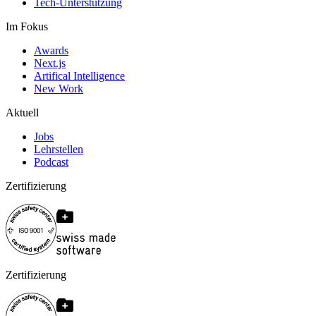
Tech-Unterstützung
Im Fokus
Awards
Next.js
Artifical Intelligence
New Work
Aktuell
Jobs
Lehrstellen
Podcast
Zertifizierung
Zertifizierung