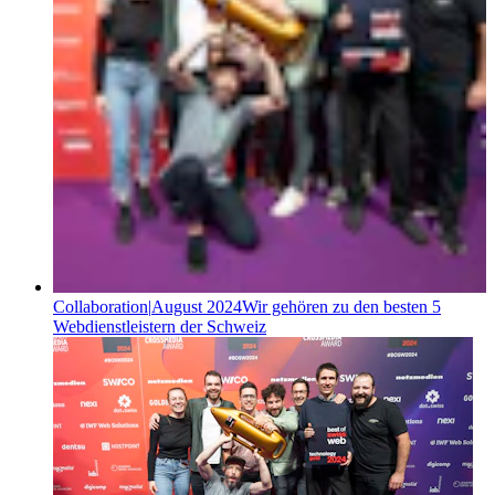
Collaboration
|
August 2024
Wir gehören zu den besten 5
Webdienstleistern der Schweiz