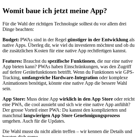
Womit baue ich jetzt meine App?
Für die Wahl der richtigen Technologie solltest du vor allem drei
Dinge beachten:
Budget:
PWAs sind in der Regel
günstiger in der Entwicklung
als
native Apps. Überleg dir, wie viel du investieren möchtest und ob du
die zusätzlichen Kosten für eine native App rechtfertigen kannst.
Features:
Brauchst du
spezifische Funktionen
, die nur eine native
App bieten kann? PWAs haben Einschränkungen, was den Zugriff
auf tiefere Gerätefunktionen betrifft. Wenn du Funktionen wie GPS-
Tracking,
umfangreiche Hardware-Integration
oder komplexe
Animationen benötigst, könnte eine native App die bessere Wahl
sein.
App Store:
Muss deine App
wirklich in den App Store
oder reicht
eine PWA, die cool aussieht und sich wie eine native App anfühlt?
Der grosse Vorteil einer PWA: Du kannst den komplizierten und
manchmal
langwierigen App Store Genehmigungsprozess
umgehen. Auch für die Updates.
Die Wahl musst du nicht allein treffen – wir kennen die Details und
beraten dich gerne.