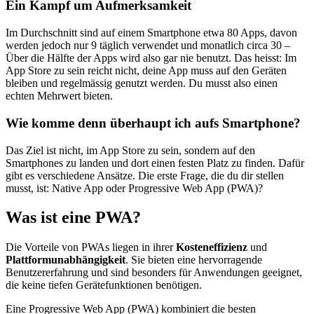
Ein Kampf um Aufmerksamkeit
Im Durchschnitt sind auf einem Smartphone etwa 80 Apps, davon
werden jedoch nur 9 täglich verwendet und monatlich circa 30 –
Über die Hälfte der Apps wird also gar nie benutzt. Das heisst: Im
App Store zu sein reicht nicht, deine App muss auf den Geräten
bleiben und regelmässig genutzt werden. Du musst also einen
echten Mehrwert bieten.
Wie komme denn überhaupt ich aufs Smartphone?
Das Ziel ist nicht, im App Store zu sein, sondern auf den
Smartphones zu landen und dort einen festen Platz zu finden. Dafür
gibt es verschiedene Ansätze. Die erste Frage, die du dir stellen
musst, ist: Native App oder Progressive Web App (PWA)?
Was ist eine PWA?
Die Vorteile von PWAs liegen in ihrer
Kosteneffizienz
und
Plattformunabhängigkeit
. Sie bieten eine hervorragende
Benutzererfahrung und sind besonders für Anwendungen geeignet,
die keine tiefen Gerätefunktionen benötigen.
Eine Progressive Web App (PWA) kombiniert die besten