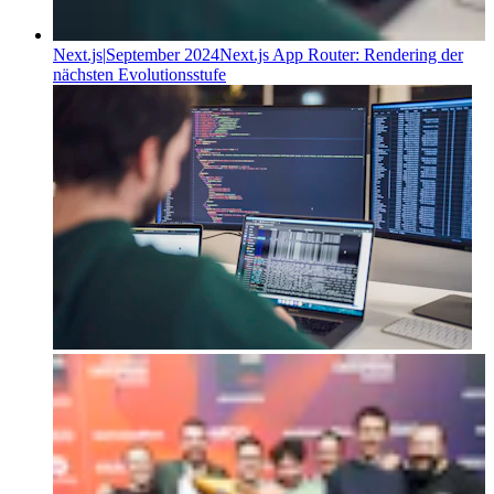
Next.js
|
September 2024
Next.js App Router: Rendering der
nächsten Evolutionsstufe