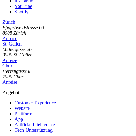
Instagram
YouTube
Spotify
Zürich
Pfingstweidstrasse
60
8005
Zürich
Anreise
St. Gallen
Multergasse
26
9000
St. Gallen
Anreise
Chur
Herrengasse
8
7000
Chur
Anreise
Angebot
Customer Experience
Website
Plattform
App
Artificial Intelligence
Tech-Unterstützung