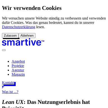
Wir verwenden Cookies
Wir versuchen unsere Website ständig zu verbessern und verwenden
dafür Cookies. Was das genau bedeutet, kannst du in unserer
Datenschutzerklärung
lesen.
Zulassen
Ablehnen
Angebot
Projekte
Agentur
Magazin
Kontakt
Was ist ...?
Lean UX
: Das Nutzungserlebnis hat