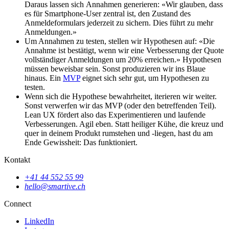
Daraus lassen sich Annahmen generieren: «Wir glauben, dass
es für Smartphone-User zentral ist, den Zustand des
Anmeldeformulars jederzeit zu sichern. Dies führt zu mehr
Anmeldungen.»
Um Annahmen zu testen, stellen wir Hypothesen auf: «Die
Annahme ist bestätigt, wenn wir eine Verbesserung der Quote
vollständiger Anmeldungen um 20% erreichen.» Hypothesen
müssen beweisbar sein. Sonst produzieren wir ins Blaue
hinaus. Ein
MVP
eignet sich sehr gut, um Hypothesen zu
testen.
Wenn sich die Hypothese bewahrheitet, iterieren wir weiter.
Sonst verwerfen wir das MVP (oder den betreffenden Teil).
Lean UX fördert also das Experimentieren und laufende
Verbesserungen. Agil eben. Statt heiliger Kühe, die kreuz und
quer in deinem Produkt rumstehen und -liegen, hast du am
Ende Gewissheit: Das funktioniert.
Kontakt
+41 44 552 55 99
hello@smartive.ch
Connect
LinkedIn