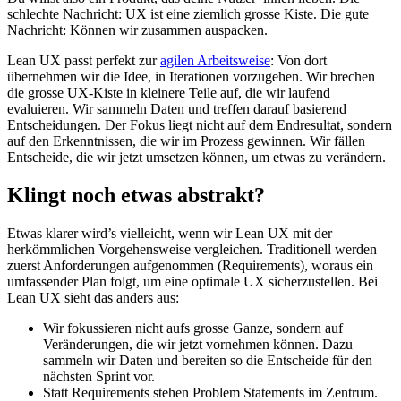
schlechte Nachricht: UX ist eine ziemlich grosse Kiste. Die gute
Nachricht: Können wir zusammen auspacken.
Lean UX passt perfekt zur
agilen Arbeitsweise
: Von dort
übernehmen wir die Idee, in Iterationen vorzugehen. Wir brechen
die grosse UX-Kiste in kleinere Teile auf, die wir laufend
evaluieren. Wir sammeln Daten und treffen darauf basierend
Entscheidungen. Der Fokus liegt nicht auf dem Endresultat, sondern
auf den Erkenntnissen, die wir im Prozess gewinnen. Wir fällen
Entscheide, die wir jetzt umsetzen können, um etwas zu verändern.
Klingt noch etwas abstrakt?
Etwas klarer wird’s vielleicht, wenn wir Lean UX mit der
herkömmlichen Vorgehensweise vergleichen. Traditionell werden
zuerst Anforderungen aufgenommen (Requirements), woraus ein
umfassender Plan folgt, um eine optimale UX sicherzustellen. Bei
Lean UX sieht das anders aus:
Wir fokussieren nicht aufs grosse Ganze, sondern auf
Veränderungen, die wir jetzt vornehmen können. Dazu
sammeln wir Daten und bereiten so die Entscheide für den
nächsten Sprint vor.
Statt Requirements stehen Problem Statements im Zentrum.