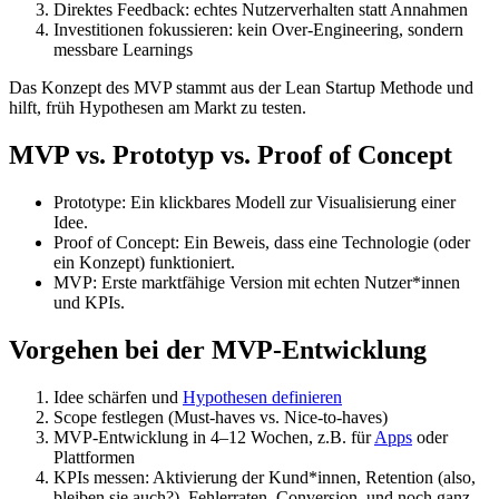
Direktes Feedback: echtes Nutzerverhalten statt Annahmen
Investitionen fokussieren: kein Over-Engineering, sondern
messbare Learnings
Das Konzept des MVP stammt aus der Lean Startup Methode und
hilft, früh Hypothesen am Markt zu testen.
MVP vs. Prototyp vs. Proof of Concept
Prototype: Ein klickbares Modell zur Visualisierung einer
Idee.
Proof of Concept: Ein Beweis, dass eine Technologie (oder
ein Konzept) funktioniert.
MVP: Erste marktfähige Version mit echten Nutzer*innen
und KPIs.
Vorgehen bei der MVP-Entwicklung
Idee schärfen und
Hypothesen definieren
Scope festlegen (Must-haves vs. Nice-to-haves)
MVP-Entwicklung in 4–12 Wochen, z.B. für
Apps
oder
Plattformen
KPIs messen: Aktivierung der Kund*innen, Retention (also,
bleiben sie auch?), Fehlerraten, Conversion, und noch ganz