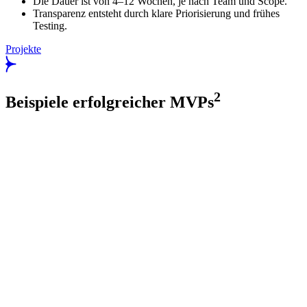
Die Dauer ist von 4–12 Wochen, je nach Team und Scope.
Transparenz entsteht durch klare Priorisierung und frühes
Testing.
Projekte
2
Beispiele erfolgreicher MVPs