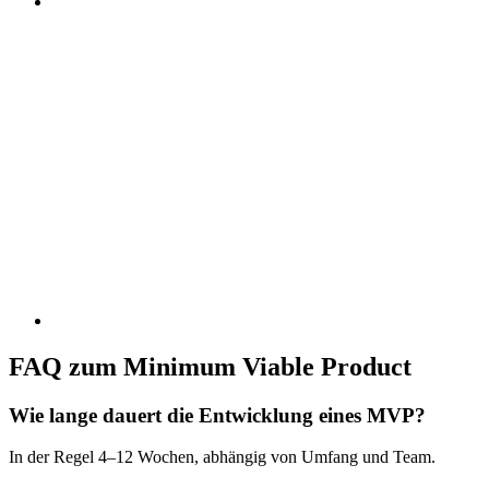
Innovatives mobiles Kassensystem für den Einzelhandel
FAQ zum Minimum Viable Product
Wie lange dauert die Entwicklung eines MVP?
Supply Chain App für effizienten Warenfluss
In der Regel 4–12 Wochen, abhängig von Umfang und Team.