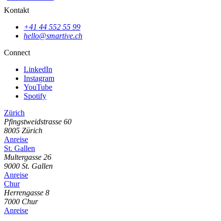
Kontakt
+41 44 552 55 99
hello@smartive.ch
Connect
LinkedIn
Instagram
YouTube
Spotify
Zürich
Pfingstweidstrasse
60
8005
Zürich
Anreise
St. Gallen
Multergasse
26
9000
St. Gallen
Anreise
Chur
Herrengasse
8
7000
Chur
Anreise