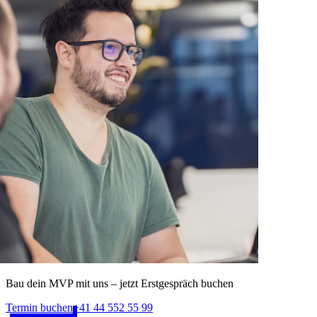
Bau dein MVP mit uns – jetzt Erstgespräch buchen
Termin buchen
+41 44 552 55 99