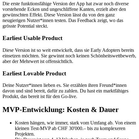
Die erste funktionsfähige Version der App hat zwar noch diverse
vorstehende Ecken und ungeschliffene Kanten, erzielt aber den
gewünschten Effekt. Diese Version lässt du von den ganz
neugierigen Nutzer*innen testen. Das Feedback zeigt, wo das
grösste Potential steckt.
Earliest Usable Product
Diese Version ist so weit entwickelt, dass sie Early Adopters bereits
einsetzen möchten. Sie gewinnt noch keinen Schönheitswettbewerb,
aber der Mehrwert ist offensichtlich.
Earliest Lovable Product
Deine Nutzer*innen lieben es. Sie erzählen ihren Freund*innen
davon und sind bereit, dafür zu zahlen. Du hast ein marktfähiges
Produkt, das bereit ist für den Go-live.
MVP-Entwicklung: Kosten & Dauer
Kosten hängen, wie immer, stark vom Umfang ab. Von einem
kleinen Test-MVP ab CHF 30'000.– bis zu komplexeren
Projekten.