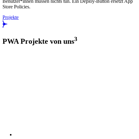
Benutzer*innen müssen nichts tun. Ein Deploy-Button ersetzt App
Store Policies.
Projekte
3
PWA Projekte von uns