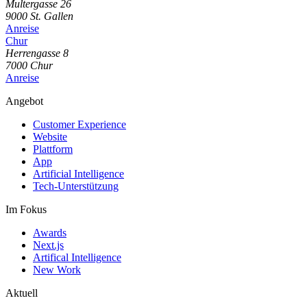
Multergasse
26
9000
St. Gallen
Anreise
Chur
Herrengasse
8
7000
Chur
Anreise
Angebot
Customer Experience
Website
Plattform
App
Artificial Intelligence
Tech-Unterstützung
Im Fokus
Awards
Next.js
Artifical Intelligence
New Work
Aktuell