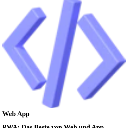
Web App
PWA: Das Beste von Web und App