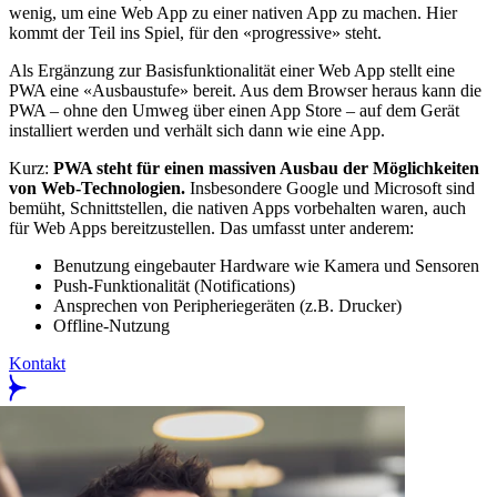
wenig, um eine Web App zu einer nativen App zu machen. Hier
kommt der Teil ins Spiel, für den «progressive» steht.
Als Ergänzung zur Basisfunktionalität einer Web App stellt eine
PWA eine «Ausbaustufe» bereit. Aus dem Browser heraus kann die
PWA – ohne den Umweg über einen App Store – auf dem Gerät
installiert werden und verhält sich dann wie eine App.
Kurz:
PWA steht für einen massiven Ausbau der Möglichkeiten
von Web-Technologien.
Insbesondere Google und Microsoft sind
bemüht, Schnittstellen, die nativen Apps vorbehalten waren, auch
für Web Apps bereitzustellen. Das umfasst unter anderem:
Benutzung eingebauter Hardware wie Kamera und Sensoren
Push-Funktionalität (Notifications)
Ansprechen von Peripheriegeräten (z.B. Drucker)
Offline-Nutzung
Kontakt