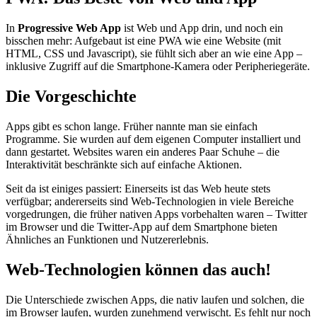
In
Progressive Web App
ist Web und App drin, und noch ein
bisschen mehr: Aufgebaut ist eine PWA wie eine Website (mit
HTML, CSS und Javascript), sie fühlt sich aber an wie eine App –
inklusive Zugriff auf die Smartphone-Kamera oder Peripheriegeräte.
Die Vorgeschichte
Apps gibt es schon lange. Früher nannte man sie einfach
Programme. Sie wurden auf dem eigenen Computer installiert und
dann gestartet. Websites waren ein anderes Paar Schuhe – die
Interaktivität beschränkte sich auf einfache Aktionen.
Seit da ist einiges passiert: Einerseits ist das Web heute stets
verfügbar; andererseits sind Web-Technologien in viele Bereiche
vorgedrungen, die früher nativen Apps vorbehalten waren – Twitter
im Browser und die Twitter-App auf dem Smartphone bieten
Ähnliches an Funktionen und Nutzererlebnis.
Web-Technologien können das auch!
Die Unterschiede zwischen Apps, die nativ laufen und solchen, die
im Browser laufen, wurden zunehmend verwischt. Es fehlt nur noch