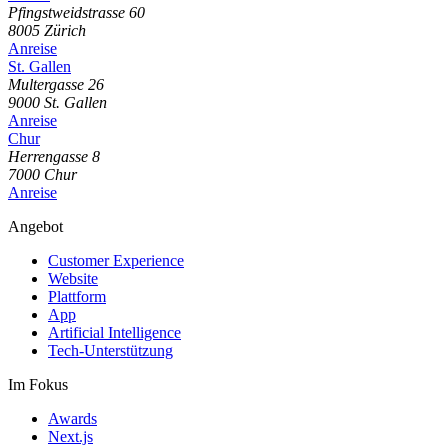
Pfingstweidstrasse
60
8005
Zürich
Anreise
St. Gallen
Multergasse
26
9000
St. Gallen
Anreise
Chur
Herrengasse
8
7000
Chur
Anreise
Angebot
Customer Experience
Website
Plattform
App
Artificial Intelligence
Tech-Unterstützung
Im Fokus
Awards
Next.js