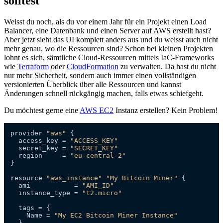
solltest
Weisst du noch, als du vor einem Jahr für ein Projekt einen Load
Balancer, eine Datenbank und einen Server auf AWS erstellt hast?
Aber jetzt sieht das UI komplett anders aus und du weisst auch nicht
mehr genau, wo die Ressourcen sind? Schon bei kleinen Projekten
lohnt es sich, sämtliche Cloud-Ressourcen mittels IaC-Frameworks
wie
Terraform
oder
CloudFormation
zu verwalten. Da hast du nicht
nur mehr Sicherheit, sondern auch immer einen vollständigen
versionierten Überblick über alle Ressourcen und kannst
Änderungen schnell rückgängig machen, falls etwas schiefgeht.
Du möchtest gerne eine
AWS EC2
Instanz erstellen? Kein Problem!
provider 
"aws"
{
  access_key = 
"ACCESS_KEY"
  secret_key = 
"SECRET_KEY"
  region     = 
"eu-central-2"
}
resource 
"aws_instance"
"My Bitcoin Miner"
{
  ami           = 
"AMI_ID"
  instance_type = 
"t2.micro"
  tags = 
{
    Name = 
"My EC2 Bitcoin Miner Instance"
}