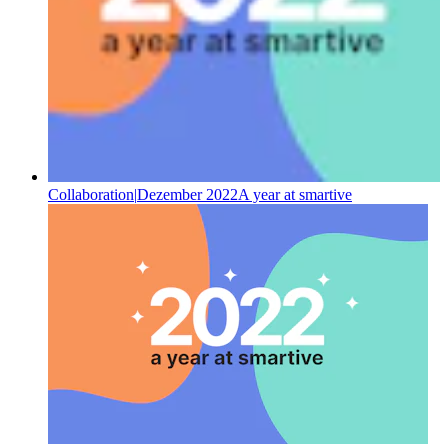
Collaboration
|
Dezember 2022
A year at smartive