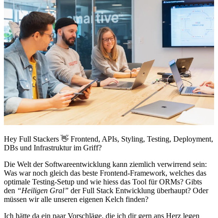
Hey Full Stackers 👋 Frontend, APIs, Styling, Testing, Deployment,
DBs und Infrastruktur im Griff?
Die Welt der Softwareentwicklung kann ziemlich verwirrend sein:
Was war noch gleich das beste Frontend-Framework, welches das
optimale Testing-Setup und wie hiess das Tool für ORMs? Gibts
den
“Heiligen Gral”
der Full Stack Entwicklung überhaupt? Oder
müssen wir alle unseren eigenen Kelch finden?
Ich hätte da ein paar Vorschläge, die ich dir gern ans Herz legen