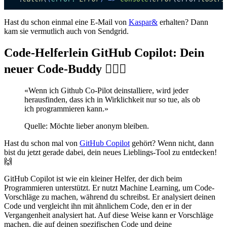
Hast du schon einmal eine E-Mail von
Kaspar&
erhalten? Dann
kam sie vermutlich auch von Sendgrid.
Code-Helferlein GitHub Copilot: Dein
neuer Code-Buddy 👨🏻‍✈️
«
Wenn ich Github Co-Pilot deinstalliere, wird jeder
herausfinden, dass ich in Wirklichkeit nur so tue, als ob
ich programmieren kann.
»
Quelle: Möchte lieber anonym bleiben.
Hast du schon mal von
GitHub Copilot
gehört? Wenn nicht, dann
bist du jetzt gerade dabei, dein neues Lieblings-Tool zu entdecken!
🙌
GitHub Copilot ist wie ein kleiner Helfer, der dich beim
Programmieren unterstützt. Er nutzt Machine Learning, um Code-
Vorschläge zu machen, während du schreibst. Er analysiert deinen
Code und vergleicht ihn mit ähnlichem Code, den er in der
Vergangenheit analysiert hat. Auf diese Weise kann er Vorschläge
machen, die auf deinen spezifischen Code und deine