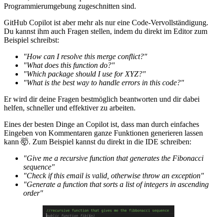
Programmierumgebung zugeschnitten sind.
GitHub Copilot ist aber mehr als nur eine Code-Vervollständigung.
Du kannst ihm auch Fragen stellen, indem du direkt im Editor zum
Beispiel schreibst:
"How can I resolve this merge conflict?"
"What does this function do?"
"Which package should I use for XYZ?"
"What is the best way to handle errors in this code?"
Er wird dir deine Fragen bestmöglich beantworten und dir dabei
helfen, schneller und effektiver zu arbeiten.
Eines der besten Dinge an Copilot ist, dass man durch einfaches
Eingeben von Kommentaren ganze Funktionen generieren lassen
kann 🤯. Zum Beispiel kannst du direkt in die IDE schreiben:
"Give me a recursive function that generates the Fibonacci
sequence"
"Check if this email is valid, otherwise throw an exception"
"Generate a function that sorts a list of integers in ascending
order"