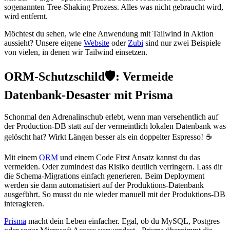
sogenannten Tree-Shaking Prozess. Alles was nicht gebraucht wird,
wird entfernt.
Möchtest du sehen, wie eine Anwendung mit Tailwind in Aktion
aussieht? Unsere eigene
Website
oder
Zubi
sind nur zwei Beispiele
von vielen, in denen wir Tailwind einsetzen.
ORM-Schutzschild🛡: Vermeide
Datenbank-Desaster mit Prisma
Schonmal den Adrenalinschub erlebt, wenn man versehentlich auf
der Production-DB statt auf der vermeintlich lokalen Datenbank was
gelöscht hat? Wirkt Längen besser als ein doppelter Espresso! ☕️
Mit einem
ORM
und einem Code First Ansatz kannst du das
vermeiden. Oder zumindest das Risiko deutlich verringern. Lass dir
die Schema-Migrations einfach generieren. Beim Deployment
werden sie dann automatisiert auf der Produktions-Datenbank
ausgeführt. So musst du nie wieder manuell mit der Produktions-DB
interagieren.
Prisma
macht dein Leben einfacher. Egal, ob du MySQL, Postgres