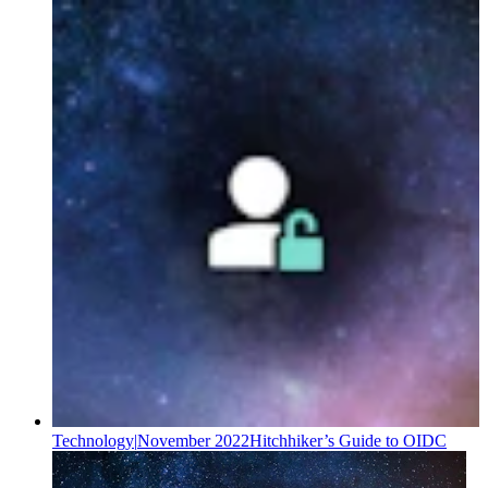
Technology
|
November 2022
Hitchhiker’s Guide to OIDC