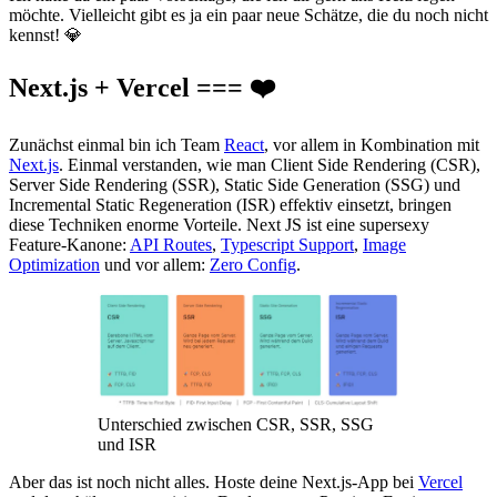
möchte. Vielleicht gibt es ja ein paar neue Schätze, die du noch nicht
kennst! 💎
Next.js + Vercel === ❤️
Zunächst einmal bin ich Team
React
, vor allem in Kombination mit
Next.js
. Einmal verstanden, wie man Client Side Rendering (CSR),
Server Side Rendering (SSR), Static Side Generation (SSG) und
Incremental Static Regeneration (ISR) effektiv einsetzt, bringen
diese Techniken enorme Vorteile. Next JS ist eine supersexy
Feature-Kanone:
API Routes
,
Typescript Support
,
Image
Optimization
und vor allem:
Zero Config
.
Unterschied zwischen CSR, SSR, SSG
und ISR
Aber das ist noch nicht alles. Hoste deine Next.js-App bei
Vercel