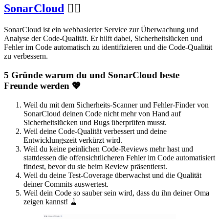
SonarCloud
🧙‍♂️
SonarCloud ist ein webbasierter Service zur Überwachung und
Analyse der Code-Qualität. Er hilft dabei, Sicherheitslücken und
Fehler im Code automatisch zu identifizieren und die Code-Qualität
zu verbessern.
5 Gründe warum du und SonarCloud beste
Freunde werden 💖
Weil du mit dem Sicherheits-Scanner und Fehler-Finder von
SonarCloud deinen Code nicht mehr von Hand auf
Sicherheitslücken und Bugs überprüfen musst.
Weil deine Code-Qualität verbessert und deine
Entwicklungszeit verkürzt wird.
Weil du keine peinlichen Code-Reviews mehr hast und
stattdessen die offensichtlicheren Fehler im Code automatisiert
findest, bevor du sie beim Review präsentierst.
Weil du deine Test-Coverage überwachst und die Qualität
deiner Commits auswertest.
Weil dein Code so sauber sein wird, dass du ihn deiner Oma
zeigen kannst! 🧹