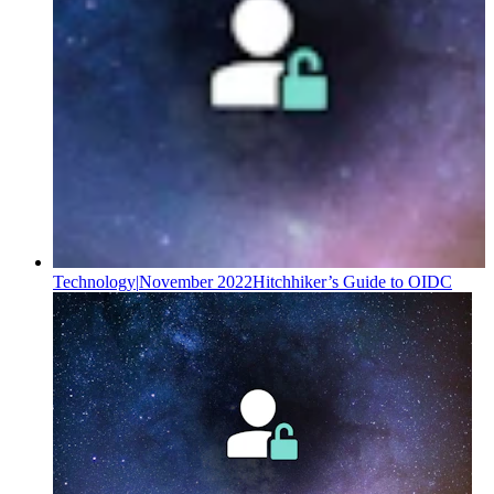
Technology
|
November 2022
Hitchhiker’s Guide to OIDC