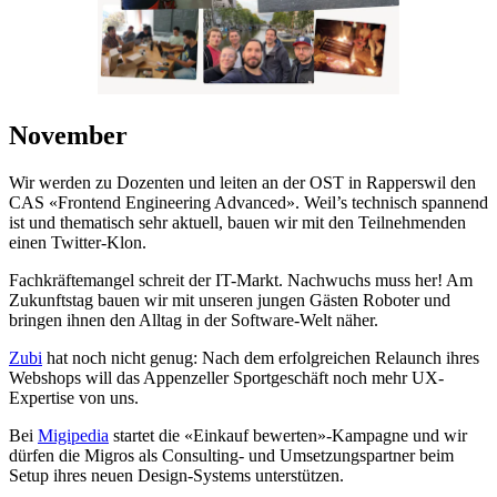
November
Wir werden zu Dozenten und leiten an der OST in Rapperswil den
CAS «Frontend Engineering Advanced». Weil’s technisch spannend
ist und thematisch sehr aktuell, bauen wir mit den Teilnehmenden
einen Twitter-Klon.
Fachkräftemangel schreit der IT-Markt. Nachwuchs muss her! Am
Zukunftstag bauen wir mit unseren jungen Gästen Roboter und
bringen ihnen den Alltag in der Software-Welt näher.
Zubi
hat noch nicht genug: Nach dem erfolgreichen Relaunch ihres
Webshops will das Appenzeller Sportgeschäft noch mehr UX-
Expertise von uns.
Bei
Migipedia
startet die «Einkauf bewerten»-Kampagne und wir
dürfen die Migros als Consulting- und Umsetzungspartner beim
Setup ihres neuen Design-Systems unterstützen.