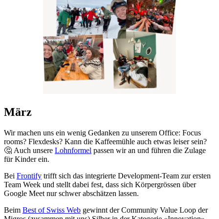
März
Wir machen uns ein wenig Gedanken zu unserem Office: Focus
rooms? Flexdesks? Kann die Kaffeemühle auch etwas leiser sein?
🤔 Auch unsere
Lohnformel
passen wir an und führen die Zulage
für Kinder ein.
Bei
Frontify
trifft sich das integrierte Development-Team zur ersten
Team Week und stellt dabei fest, dass sich Körpergrössen über
Google Meet nur schwer abschätzen lassen.
Beim
Best of Swiss Web
gewinnt der Community Value Loop der
Migros (zusammen mit uns) Silber in der Kategorie «Innovation».