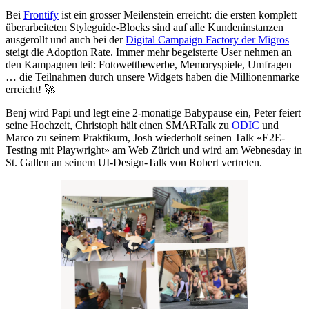
Bei
Frontify
ist ein grosser Meilenstein erreicht: die ersten komplett
überarbeiteten Styleguide-Blocks sind auf alle Kundeninstanzen
ausgerollt und auch bei der
Digital Campaign Factory der Migros
steigt die Adoption Rate. Immer mehr begeisterte User nehmen an
den Kampagnen teil: Fotowettbewerbe, Memoryspiele, Umfragen
… die Teilnahmen durch unsere Widgets haben die Millionenmarke
erreicht! 🚀
Benj wird Papi und legt eine 2-monatige Babypause ein, Peter feiert
seine Hochzeit, Christoph hält einen SMARTalk zu
ODIC
und
Marco zu seinem Praktikum, Josh wiederholt seinen Talk «E2E-
Testing mit Playwright» am Web Zürich und wird am Webnesday in
St. Gallen an seinem UI-Design-Talk von Robert vertreten.