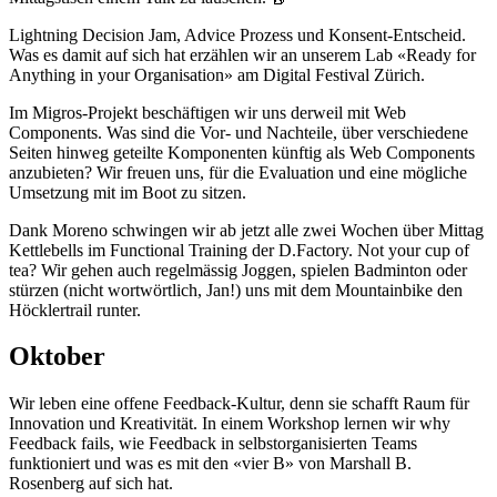
Lightning Decision Jam, Advice Prozess und Konsent-Entscheid.
Was es damit auf sich hat erzählen wir an unserem Lab «Ready for
Anything in your Organisation» am Digital Festival Zürich.
Im Migros-Projekt beschäftigen wir uns derweil mit Web
Components. Was sind die Vor- und Nachteile, über verschiedene
Seiten hinweg geteilte Komponenten künftig als Web Components
anzubieten? Wir freuen uns, für die Evaluation und eine mögliche
Umsetzung mit im Boot zu sitzen.
Dank Moreno schwingen wir ab jetzt alle zwei Wochen über Mittag
Kettlebells im Functional Training der D.Factory. Not your cup of
tea? Wir gehen auch regelmässig Joggen, spielen Badminton oder
stürzen (nicht wortwörtlich, Jan!) uns mit dem Mountainbike den
Höcklertrail runter.
Oktober
Wir leben eine offene Feedback-Kultur, denn sie schafft Raum für
Innovation und Kreativität. In einem Workshop lernen wir why
Feedback fails, wie Feedback in selbstorganisierten Teams
funktioniert und was es mit den «vier B» von Marshall B.
Rosenberg auf sich hat.