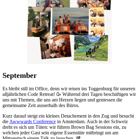
September
Es bleibt still im Office, denn wir reisen ins Toggenburg für unseren
alljährlichen Code Retreat! 🥳 Während drei Tagen beschäftigen wir
uns mit Themen, die uns am Herzen liegen und geniessen die
gemeinsame Zeit ausserhalb des Büros.
Kurz darauf steigt ein kleines Detachement in den Zug und besucht
die
Awwwards Conference
in Amsterdam. Auch in der Schweiz
dreht es sich um Tüten: wir führen Brown Bag Sessions ein, zu
welchen jeder Gast sein eigene Essenstüte mitbringt um am
Mittagstisch einem Talk zu lauschen. 🥡