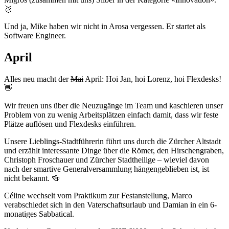
🥈
Und ja, Mike haben wir nicht in Arosa vergessen. Er startet als
Software Engineer.
April
Alles neu macht der
Mai
April: Hoi Jan, hoi Lorenz, hoi Flexdesks!
👋
Wir freuen uns über die Neuzugänge im Team und kaschieren unser
Problem von zu wenig Arbeitsplätzen einfach damit, dass wir feste
Plätze auflösen und Flexdesks einführen.
Unsere Lieblings-Stadtführerin führt uns durch die Zürcher Altstadt
und erzählt interessante Dinge über die Römer, den Hirschengraben,
Christoph Froschauer und Zürcher Stadtheilige – wieviel davon
nach der smartive Generalversammlung hängengeblieben ist, ist
nicht bekannt. 🍻
Céline wechselt vom Praktikum zur Festanstellung, Marco
verabschiedet sich in den Vaterschaftsurlaub und Damian in ein 6-
monatiges Sabbatical.