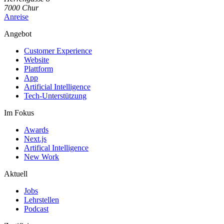
7000
Chur
Anreise
Angebot
Customer Experience
Website
Plattform
App
Artificial Intelligence
Tech-Unterstützung
Im Fokus
Awards
Next.js
Artifical Intelligence
New Work
Aktuell
Jobs
Lehrstellen
Podcast