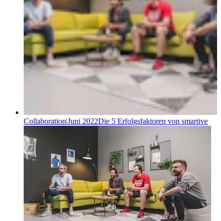
Collaboration
|
Juni 2022
Die 5 Erfolgsfaktoren von smartive