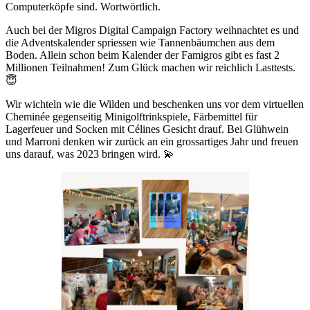
Computerköpfe sind. Wortwörtlich.
Auch bei der Migros Digital Campaign Factory weihnachtet es und
die Adventskalender spriessen wie Tannenbäumchen aus dem
Boden. Allein schon beim Kalender der Famigros gibt es fast 2
Millionen Teilnahmen! Zum Glück machen wir reichlich Lasttests.
😇
Wir wichteln wie die Wilden und beschenken uns vor dem virtuellen
Cheminée gegenseitig Minigolftrinkspiele, Färbemittel für
Lagerfeuer und Socken mit Célines Gesicht drauf. Bei Glühwein
und Marroni denken wir zurück an ein grossartiges Jahr und freuen
uns darauf, was 2023 bringen wird. 💫