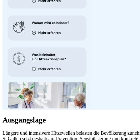
Ausgangslage
Längere und intensivere Hitzewellen belasten die Bevölkerung zun
St.Gallen setzt deshalb auf Prävention, Sensibilisierung und konkre