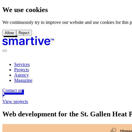
We use cookies
We continuously try to improve our website and use cookies for this 
Allow
Reject
Services
Projects
Agency
Magazine
Contact us
View projects
Web development for the St. Gallen Heat 