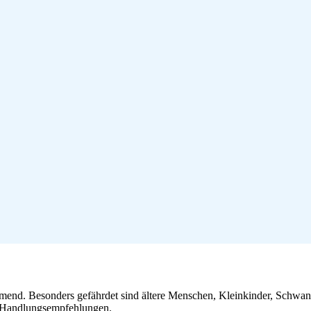
ehmend. Besonders gefährdet sind ältere Menschen, Kleinkinder, Schw
te Handlungsempfehlungen.