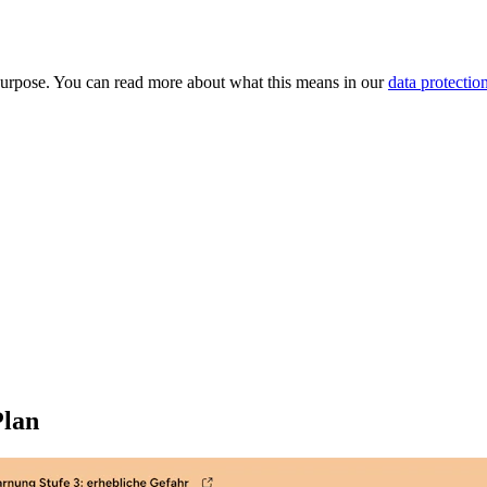
purpose. You can read more about what this means in our
data protectio
Plan